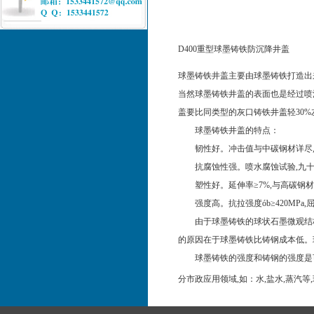
D400重型球墨铸铁防沉降井盖
球墨铸铁井盖主要由球墨铸铁打造出
当然球墨铸铁井盖的表面也是经过喷
盖要比同类型的灰口铸铁井盖轻30%
球墨铸铁井盖的特点：
韧性好。冲击值与中碳钢材详尽,
抗腐蚀性强。喷水腐蚀试验,九十
塑性好。延伸率≥7%,与高碳钢材
强度高。抗拉强度ób≥420MPa,屈
由于球墨铸铁的球状石墨微观结构,
的原因在于球墨铸铁比铸钢成本低。
球墨铸铁的强度和铸钢的强度是可比
分市政应用领域,如：水,盐水,蒸汽