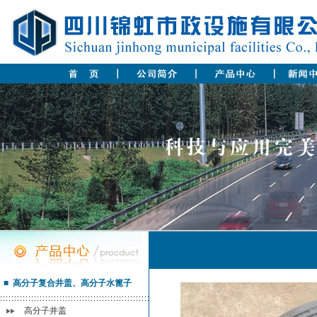
■ 高分子复合井盖、高分子水篦子
高分子井盖