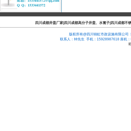
四川成都井盖厂家|四川成都高分子井盖、水篦子|四川成都不
版权所有@四川锦虹市政设施有限公司 地
联系人：钟先生 手机：15928987618 座机：028-
蜀