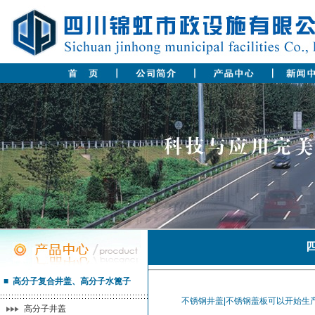
■ 高分子复合井盖、高分子水篦子
不锈钢井盖|不锈钢盖板可以开始生
高分子井盖